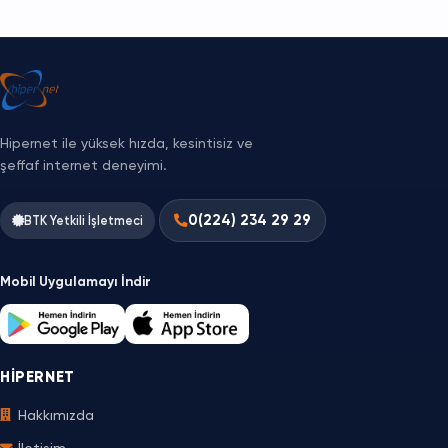
Hipernet ile yüksek hızda, kesintisiz ve
şeffaf internet deneyimi.
0(224) 234 29 29
BTK Yetkili İşletmeci
Mobil Uygulamayı İndir
HIPERNET
Hakkımızda