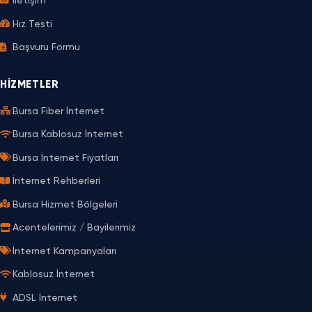
İletişim
Hız Testi
Başvuru Formu
HIZMETLER
Bursa Fiber İnternet
Bursa Kablosuz İnternet
Bursa İnternet Fiyatları
İnternet Rehberleri
Bursa Hizmet Bölgeleri
Acentelerimiz / Bayilerimiz
İnternet Kampanyaları
Kablosuz İnternet
ADSL İnternet